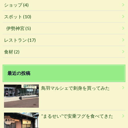
ショップ
(4)
スポット
(10)
伊勢神宮
(5)
レストラン
(17)
食材
(2)
最近の投稿
鳥羽マルシェで刺身を買ってみた
”まるせい”で安乗フグを食べてきた