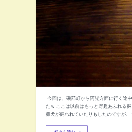
今回は、磯部町から阿児方面に行く途中
たｗ ここは以前はもっと野趣あふれる掘
猟犬が飼われていたりもしたのですが、 
続きを読む