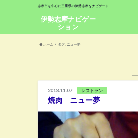
志摩市を中心に三重県の伊勢志摩をナビゲート
伊勢志摩ナビゲー
ション
ホーム
タグ : ニュー夢
2018.11.07
レストラン
焼肉 ニュー夢