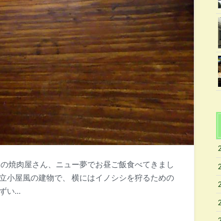
の焼肉屋さん、ニュー夢でお昼ご飯食べてきまし
立小屋風の建物で、 横にはイノシシを狩るための
ずい…