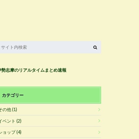
伊勢志摩のリアルタイムまとめ速報
カテゴリー
その他
(1)
イベント
(2)
ショップ
(4)