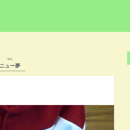
TAG
ニュー夢