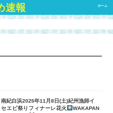
め速報
ホーム
南紀白浜2025年11月8日(土)紀州漁師イ
セエビ祭りフィナーレ花火
WAKAPAN