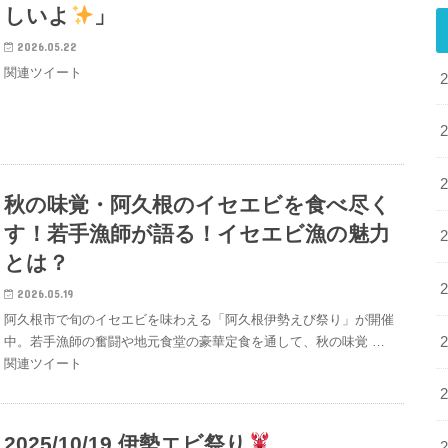
しいよ
」
2026.05.22
関連ツイート
秋の味覚・阿久根のイセエビを食べ尽く
す！若手漁師が語る！イセエビ漁の魅力
とは？
2026.05.19
阿久根市で旬のイセエビを味わえる「阿久根伊勢えび祭り」が開催
中。若手漁師の奮闘や地元食堂の豪華定食を通して、秋の味覚 …
関連ツイート
2025/10/19 伊勢エビ祭り