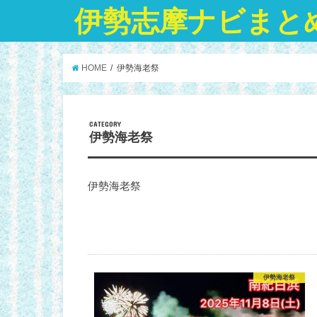
伊勢志摩ナビまと
HOME
伊勢海老祭
CATEGORY
伊勢海老祭
伊勢海老祭
伊勢海老祭