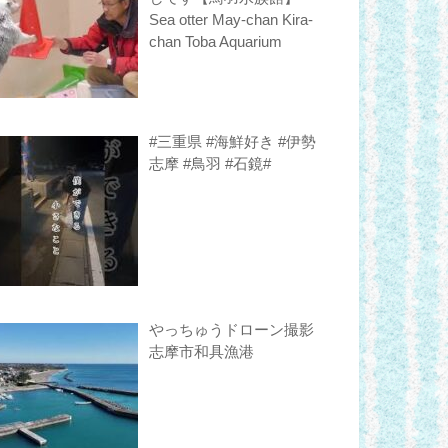
Sea otter May-chan Kira-
chan Toba Aquarium
#三重県 #海鮮好き #伊勢
志摩 #鳥羽 #石鏡#
やっちゅうドローン撮影
志摩市和具漁港