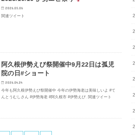
2026.05.06
関連ツイート
阿久根伊勢えび祭開催中9月22日は孤児
院の日#ショート
2026.04.24
今年も阿久根伊勢えび祭開催中 今年の伊勢海老は美味しいよ #て
んとうむしさん #伊勢海老 #阿久根市 #伊勢えび. 関連ツイート