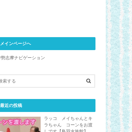
メインページへ
伊勢志摩ナビゲーション
最近の投稿
ラッコ メイちゃんとキ
ラちゃん コーンをお渡
しです【鳥羽水族館】