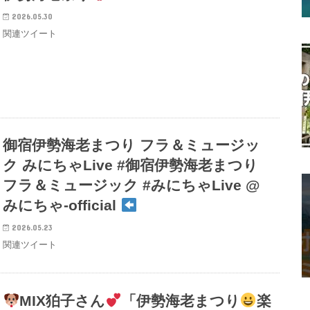
2026.05.30
関連ツイート
御宿伊勢海老まつり フラ＆ミュージッ
ク みにちゃLive #御宿伊勢海老まつり
フラ＆ミュージック #みにちゃLive @
みにちゃ-official
2026.05.23
関連ツイート
MIX狛子さん
「伊勢海老まつり
楽