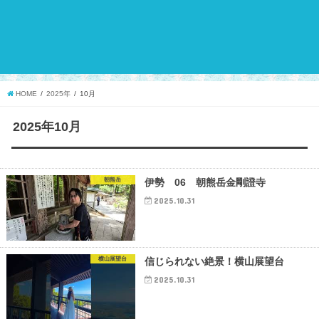
HOME
2025年
10月
2025年10月
朝熊岳
伊勢 06 朝熊岳金剛證寺
2025.10.31
横山展望台
信じられない絶景！横山展望台
2025.10.31