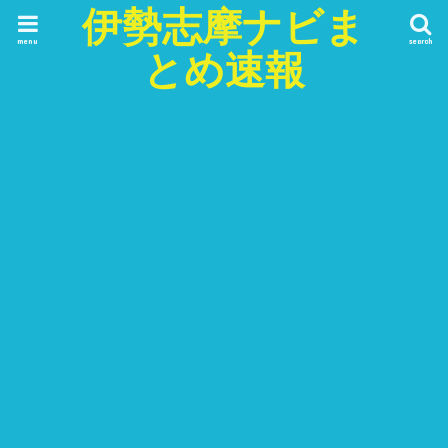
伊勢志摩ナビま
menu
search
とめ速報