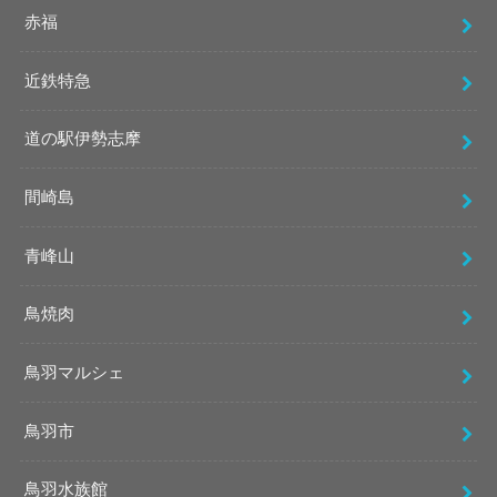
赤福
近鉄特急
道の駅伊勢志摩
間崎島
青峰山
鳥焼肉
鳥羽マルシェ
鳥羽市
鳥羽水族館