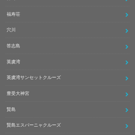
福寿荘
穴川
答志島
英虞湾
英虞湾サンセットクルーズ
豊受大神宮
賢島
賢島エスパーニャクルーズ