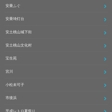
安乗ふぐ
安乗埼灯台
安土桃山城下街
安土桃山文化村
宝生苑
宮川
小松未可子
市後浜
平成レトロ夏祭り