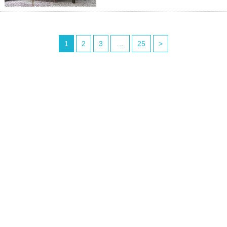
1
2
3
…
25
>