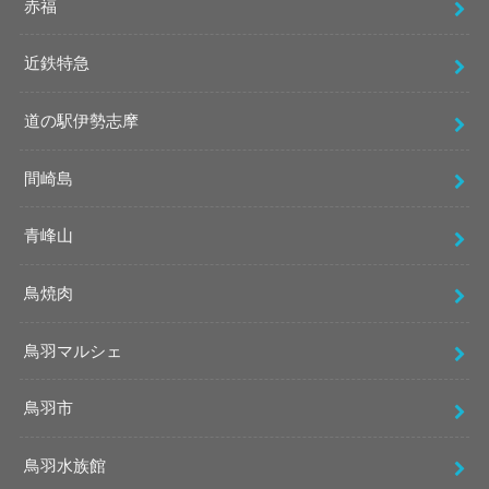
赤福
近鉄特急
道の駅伊勢志摩
間崎島
青峰山
鳥焼肉
鳥羽マルシェ
鳥羽市
鳥羽水族館