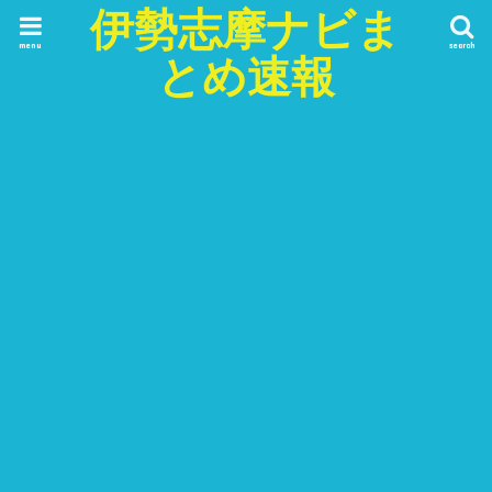
伊勢志摩ナビま
menu
search
とめ速報