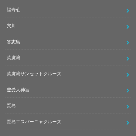
福寿荘
穴川
答志島
英虞湾
英虞湾サンセットクルーズ
豊受大神宮
賢島
賢島エスパーニャクルーズ