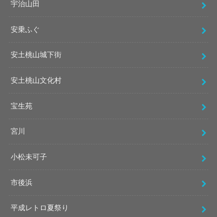
宇治山田
安乗ふぐ
安土桃山城下街
安土桃山文化村
宝生苑
宮川
小松未可子
市後浜
平成レトロ夏祭り