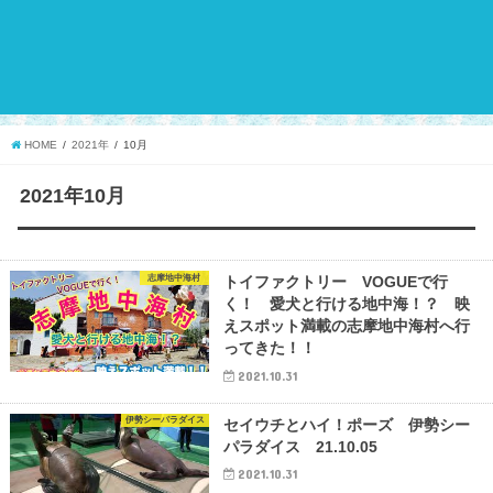
HOME
2021年
10月
2021年10月
志摩地中海村
トイファクトリー VOGUEで行
く！ 愛犬と行ける地中海！？ 映
えスポット満載の志摩地中海村へ行
ってきた！！
2021.10.31
伊勢シーパラダイス
セイウチとハイ！ポーズ 伊勢シー
パラダイス 21.10.05
2021.10.31