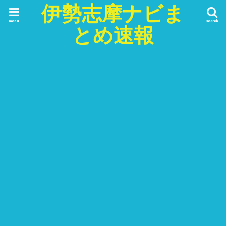
伊勢志摩ナビま
menu
search
とめ速報