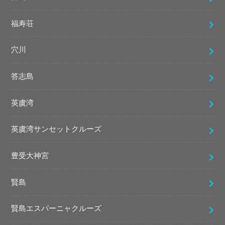
福寿荘
穴川
答志島
英虞湾
英虞湾サンセットクルーズ
豊受大神宮
賢島
賢島エスパーニャクルーズ