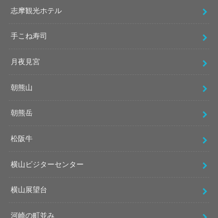
志摩観光ホテル
手こね寿司
月夜見宮
朝熊山
朝熊岳
松阪牛
横山ビジターセンター
横山展望台
河崎の町並み