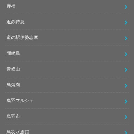
赤福
近鉄特急
道の駅伊勢志摩
間崎島
青峰山
鳥焼肉
鳥羽マルシェ
鳥羽市
鳥羽水族館