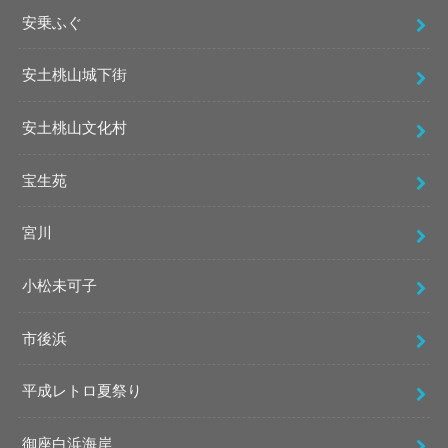
安乗ふぐ
安土桃山城下街
安土桃山文化村
宝生苑
宮川
小松未可子
市後浜
平成レトロ夏祭り
御座白浜海岸