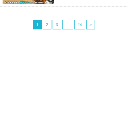
1
2
3
…
24
>