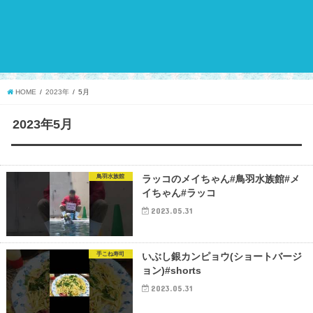
HOME
2023年
5月
2023年5月
鳥羽水族館
ラッコのメイちゃん#鳥羽水族館#メ
イちゃん#ラッコ
2023.05.31
手こね寿司
いぶし銀カンピョウ(ショートバージ
ョン)#shorts
2023.05.31