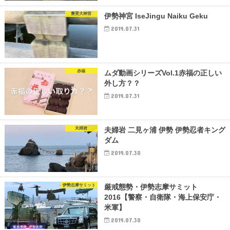
豊受大神宮
伊勢神宮 IseJingu Naiku Geku
2019.07.31
赤福
ムダ動画シリーズVol.1赤福の正しい
外し方？？
2019.07.31
夫婦岩
夫婦岩 二見ヶ浦 伊勢 伊勢忍者キング
ダム
2019.07.30
伊勢志摩サミット
厳戒態勢・伊勢志摩サミット
2016【警察・自衛隊・海上保安庁・
米軍】
2019.07.30