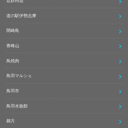
近鉄特急
道の駅伊勢志摩
間崎島
青峰山
鳥焼肉
鳥羽マルシェ
鳥羽市
鳥羽水族館
鵜方