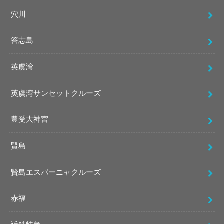
穴川
答志島
英虞湾
英虞湾サンセットクルーズ
豊受大神宮
賢島
賢島エスパーニャクルーズ
赤福