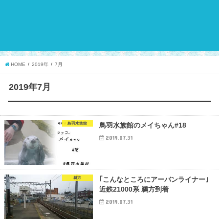
HOME
2019年
7月
2019年7月
鳥羽水族館
鳥羽水族館のメイちゃん#18
2019.07.31
鵜方
｢こんなところにアーバンライナー｣
近鉄21000系 鵜方到着
2019.07.31