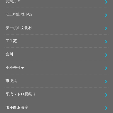
安乗ふぐ
安土桃山城下街
安土桃山文化村
宝生苑
宮川
小松未可子
市後浜
平成レトロ夏祭り
御座白浜海岸