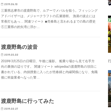
2019.06.10
三重県志摩市の渡鹿野島で、ルアーでメバルを狙う。フィッシング
アドバイザーは、メジャークラフトの広瀬達樹。 漁港の波止には
常夜灯もあっ… 関連ツイート ◾︎売春島と言われるまでの島の歴史
①三重県の的矢湾に浮か…
渡鹿野島の波音
2019.05.02
2018年3月25日の日曜日、午後に撮影。 船乗り場から見て右手方
向の裏側の辺りです。 関連ツイート wikipediaの渡鹿野島の項目に
書かれている、内偵捜査に入ったが売春婦と内縁関係になり、免職
後に斡旋業者へなった警…
渡鹿野島に行ってみた
2019.02.27