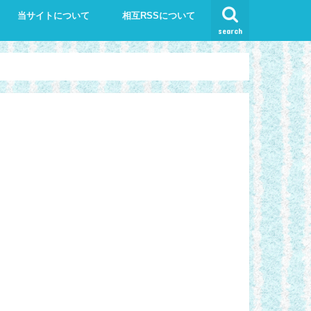
当サイトについて
相互RSSについて
search