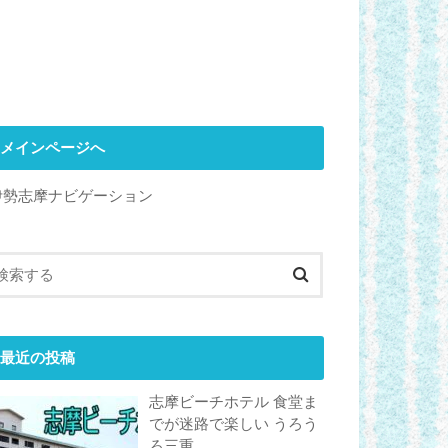
メインページへ
伊勢志摩ナビゲーション
最近の投稿
志摩ビーチホテル 食堂ま
でが迷路で楽しい うろう
ろ三重