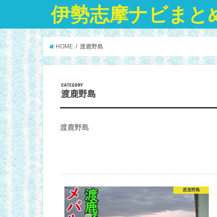
伊勢志摩ナビまと
HOME
渡鹿野島
CATEGORY
渡鹿野島
渡鹿野島
渡鹿野島