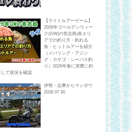
【ライトルアーゲーム】
2026年ゴールデンウィー
ク(GW)の答志島|各エリ
アでの釣り方・釣れる
魚・ヒットルアーを紹介
（メバリング・アジン
グ・カサゴ・シーバス釣
り）2026年春に実際に釣
行して状況を確認
伊勢・志摩からマンボウ
2026 07 30