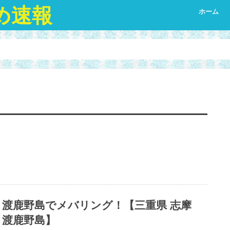
め速報
ホーム
渡鹿野島でメバリング！【三重県 志摩
渡鹿野島】